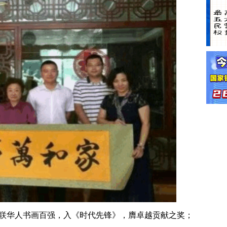
联华人书画百强，入《时代先锋》，膺卓越贡献之奖；