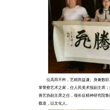
位高而不矜，艺精而益谦。身兼数职
掌警察艺术之家，任人民美术报副主席；
善艺协副主席之任，领长征精神研究院鲁
载道，以文化人。