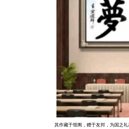
其作藏于馆阁，赠于友邦，为国之礼