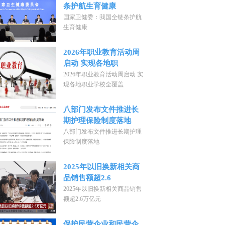
条护航生育健康
国家卫健委：我国全链条护航
生育健康
2026年职业教育活动周
启动 实现各地职
2026年职业教育活动周启动 实
现各地职业学校全覆盖
八部门发布文件推进长
期护理保险制度落地
八部门发布文件推进长期护理
保险制度落地
2025年以旧换新相关商
品销售额超2.6
2025年以旧换新相关商品销售
额超2.6万亿元
保护民营企业和民营企