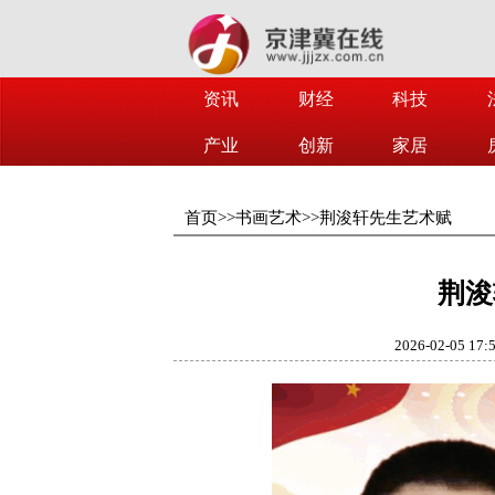
资讯
财经
科技
产业
创新
家居
首页
>>
书画艺术
>>
荆浚轩先生艺术赋
荆浚
2026-02-05 17: