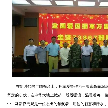
在新时代的广阔舞台上，拥军爱警作为一项崇高而深
坚定的步伐，在中华大地上掀起一股股暖流，温暖着每一
中，马新存无疑是一位杰出的领航者，用他的智慧和汗水，