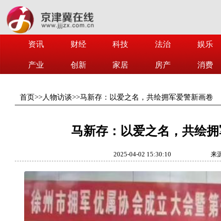
资讯
财经
科技
法治
娱乐
产业
创新
家居
房产
消费
首页
>>
人物访谈
>>
马新存：以爱之名，共绘拥军爱警新画卷
马新存：以爱之名，共绘拥
2025-04-02 15:30:10
来