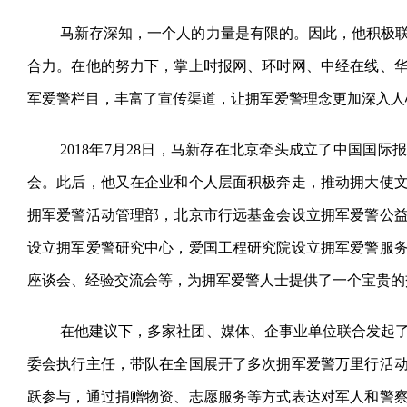
马新存深知，一个人的力量是有限的。因此，他积极
合力。在他的努力下，掌上时报网、环时网、中经在线、
军爱警栏目，丰富了宣传渠道，让拥军爱警理念更加深入人
2018年7月28日，马新存在北京牵头成立了中国国
会。此后，他又在企业和个人层面积极奔走，推动拥大使
拥军爱警活动管理部，北京市行远基金会设立拥军爱警公
设立拥军爱警研究中心，爱国工程研究院设立拥军爱警服
座谈会、经验交流会等，为拥军爱警人士提供了一个宝贵的
在他建议下，多家社团、媒体、企事业单位联合发起
委会执行主任，带队在全国展开了多次拥军爱警万里行活
跃参与，通过捐赠物资、志愿服务等方式表达对军人和警