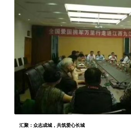
汇聚：众志成城，共筑爱心长城