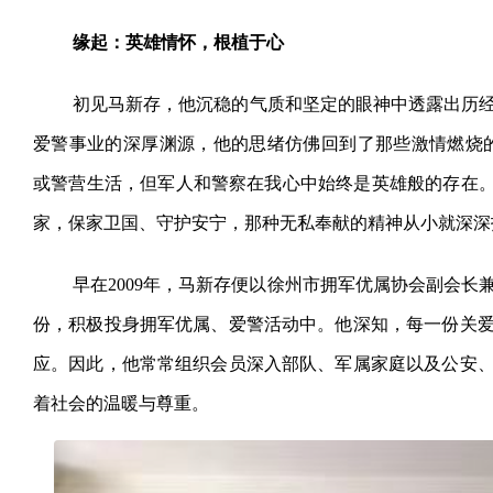
缘起：英雄情怀，根植于心
初见马新存，他沉稳的气质和坚定的眼神中透露出历
爱警事业的深厚渊源，他的思绪仿佛回到了那些激情燃烧
或警营生活，但军人和警察在我心中始终是英雄般的存在。
家，保家卫国、守护安宁，那种无私奉献的精神从小就深深
早在2009年，马新存便以徐州市拥军优属协会副会
份，积极投身拥军优属、爱警活动中。他深知，每一份关
应。因此，他常常组织会员深入部队、军属家庭以及公安
着社会的温暖与尊重。