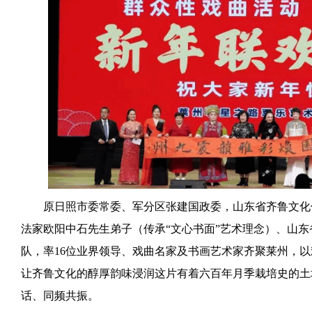
原日照市委常委、军分区张建国政委，山东省齐鲁文化
法家欧阳中石先生弟子（传承“文心书面”艺术理念）、山
队，率16位业界领导、戏曲名家及书画艺术家齐聚莱州，
让齐鲁文化的醇厚韵味浸润这片有着六百年月季栽培史的土
话、同频共振。