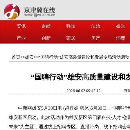
资讯
财经
科技
法治
娱乐
产业
创新
家居
房产
消费
首页
>>
雄安
>>
“国聘行动”雄安高质量建设和发展专场活动启动
“国聘行动”雄安高质量建设和
2026-06-02 09:42:12
来
中新网雄安5月30日电 (赵丹媚 韩冰)5月30日，“国
雄安新区启动。此次活动作为雄安新区第四届科技·人才·创
未来”为主题，通过线上招聘专区、直播带岗、线下招聘会