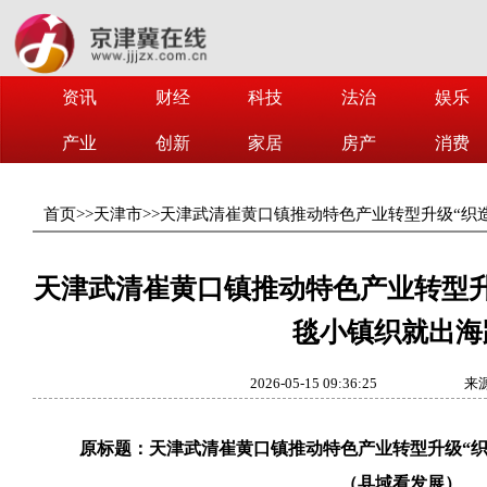
资讯
财经
科技
法治
娱乐
产业
创新
家居
房产
消费
首页
>>
天津市
>>
天津武清崔黄口镇推动特色产业转型升级“织造
天津武清崔黄口镇推动特色产业转型升
毯小镇织就出海
2026-05-15 09:36:25
来
原标题：天津武清崔黄口镇推动特色产业转型升级“织
（县域看发展）