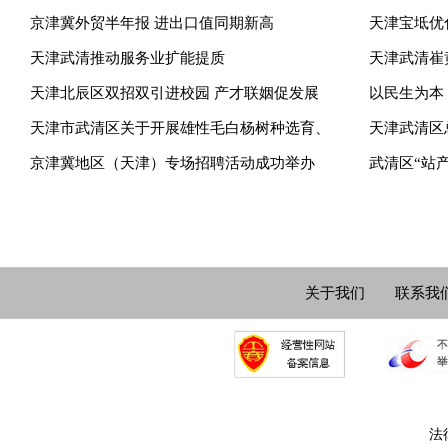
京津冀外贸半年报 进出口值同期新高
天津宝坻优
天津武清推动服务业扩能提质
天津武清崔
天津北辰区双招双引进校园 产才联姻促发展
以民生为本
天津市武清区关于开展雄性毛白杨树种选育、
天津武清区
京津冀地区（天津）专场招聘活动成功举办
武清区“站
关于我们
联系我
法