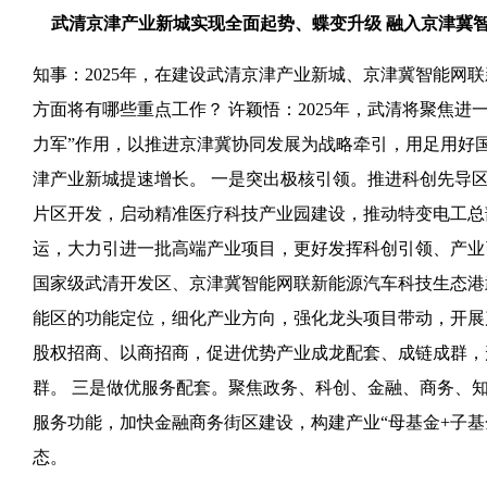
武清京津产业新城实现全面起势、蝶变升级 融入京津冀
知事：2025年，在建设武清京津产业新城、京津冀智能网
方面将有哪些重点工作？ 许颖悟：2025年，武清将聚焦进
力军”作用，以推进京津冀协同发展为战略牵引，用足用好
津产业新城提速增长。 一是突出极核引领。推进科创先导区
片区开发，启动精准医疗科技产业园建设，推动特变电工总
运，大力引进一批高端产业项目，更好发挥科创引领、产业
国家级武清开发区、京津冀智能网联新能源汽车科技生态港
能区的功能定位，细化产业方向，强化龙头项目带动，开展
股权招商、以商招商，促进优势产业成龙配套、成链成群，
群。 三是做优服务配套。聚焦政务、科创、金融、商务、
服务功能，加快金融商务街区建设，构建产业“母基金+子基
态。