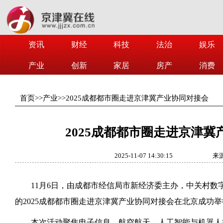
资讯
财经
科技
法治
娱乐
产业
创新
家居
房产
消费
首页
>>
产业
>>
2025成都都市圈走进京津冀产业协同对接会
2025成都都市圈走进京津
2025-11-07 14:30:15
来
11月6日，由成都市经信局市新经济委主办，中关村数
的2025成都都市圈走进京津冀产业协同对接会在北京成功
本次活动聚焦电子信息、航空航天、人工智能与机器人